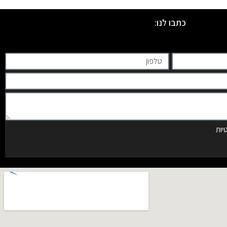
כתבו לנו:
יות